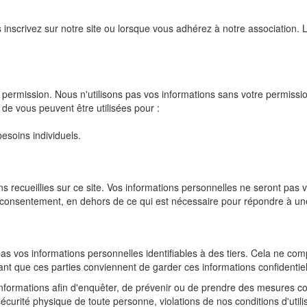
inscrivez sur notre site ou lorsque vous adhérez à notre association. L
 permission. Nous n'utilisons pas vos informations sans votre permissi
de vous peuvent être utilisées pour :
esoins individuels.
s recueillies sur ce site. Vos informations personnelles ne seront pa
re consentement, en dehors de ce qui est nécessaire pour répondre à 
 vos informations personnelles identifiables à des tiers. Cela ne comp
tant que ces parties conviennent de garder ces informations confidentiel
nformations afin d'enquêter, de prévenir ou de prendre des mesures co
écurité physique de toute personne, violations de nos conditions d'utilis