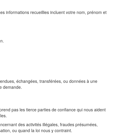
es informations recueillies incluent votre nom, prénom et
on.
s vendues, échangées, transférées, ou données à une
une demande.
rend pas les tierce parties de confiance qui nous aident
les.
ncernant des activités illégales, fraudes présumées,
ation, ou quand la loi nous y contraint.