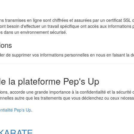
tions transmises en ligne sont chiffrées et assurées par un certificat 
 ont besoin d'effectuer un travail spécifique ont accès aux informations 
és dans un environnement sécurisé.
ions
 de supprimer vos informations personnelles en nous en faisant la 
 de la plateforme Pep's Up
ations, accorde une grande importance à la confidentialité et la sécurit
nelles autre que les traitements que vous déclenchez ou ceux nécessa
entialité Pep's Up
.
 KARATE