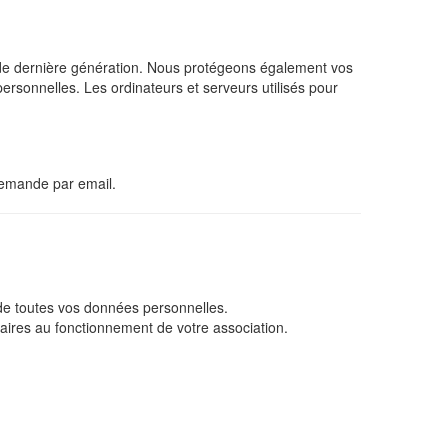
SSL de dernière génération. Nous protégeons également vos
personnelles. Les ordinateurs et serveurs utilisés pour
demande par email.
é de toutes vos données personnelles.
ires au fonctionnement de votre association.