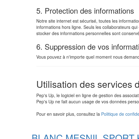
5. Protection des informations
Notre site internet est sécurisé, toutes les informa
informations hors ligne. Seuls les collaborateurs qui
stocker des informations personnelles sont conserv
6. Suppression de vos informat
Vous pouvez à n'importe quel moment nous demander
Utilisation des services
Pep's Up, le logiciel en ligne de gestion des associ
Pep's Up ne fait aucun usage de vos données person
Pour en savoir plus, consultez la
Politique de confid
BLANC MESNIL SPORT