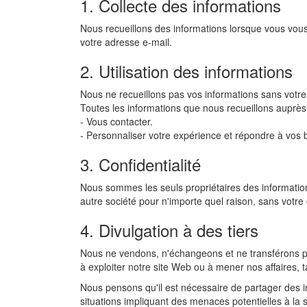
1. Collecte des informations
Nous recueillons des informations lorsque vous vous 
votre adresse e-mail.
2. Utilisation des informations
Nous ne recueillons pas vos informations sans votre
Toutes les informations que nous recueillons auprès 
- Vous contacter.
- Personnaliser votre expérience et répondre à vos b
3. Confidentialité
Nous sommes les seuls propriétaires des information
autre société pour n'importe quel raison, sans vot
4. Divulgation à des tiers
Nous ne vendons, n'échangeons et ne transférons pas
à exploiter notre site Web ou à mener nos affaires, 
Nous pensons qu'il est nécessaire de partager des i
situations impliquant des menaces potentielles à la s